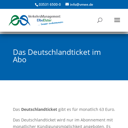
03531 6500-0
info@vmee.de
Das Deutschlandticket im
Abo
Das
Deutschlandticket
gibt es für monatlich 63 Euro.
Das Deutschlandticket wird nur im Abonnement mit
monatlicher Kündigungsmöglichkeit angeboten. Es