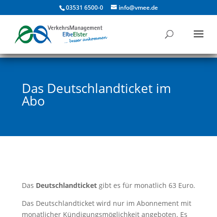
03531 6500-0
info@vmee.de
Das Deutschlandticket im
Abo
Das
Deutschlandticket
gibt es für monatlich 63 Euro.
Das Deutschlandticket wird nur im Abonnement mit
monatlicher Kündigungsmöglichkeit angeboten. Es